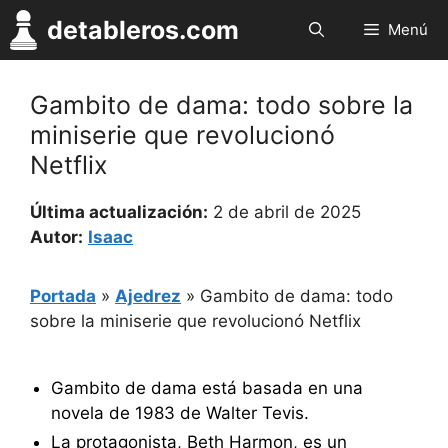
Saltar
detableros.com
Menú
al
contenido
Gambito de dama: todo sobre la
miniserie que revolucionó
Netflix
Última actualización:
2 de abril de 2025
Autor:
Isaac
Portada
»
Ajedrez
»
Gambito de dama: todo
sobre la miniserie que revolucionó Netflix
Gambito de dama está basada en una
novela de 1983 de Walter Tevis.
La protagonista, Beth Harmon, es un