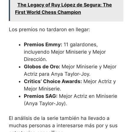
The Legacy of Ruy López de Segura: The
First World Chess Champion
Los premios no tardaron en llegar:
Premios Emmy:
11 galardones,
incluyendo Mejor Miniserie y Mejor
Dirección.
Globos de Oro:
Mejor Miniserie y Mejor
Actriz para Anya Taylor-Joy.
Critics’ Choice Awards:
Mejor Actriz y
Mejor Miniserie.
Premios SAG:
Mejor Actriz en Miniserie
(Anya Taylor-Joy).
El análisis de la serie también ha llevado a
muchas personas a interesarse más por y sus