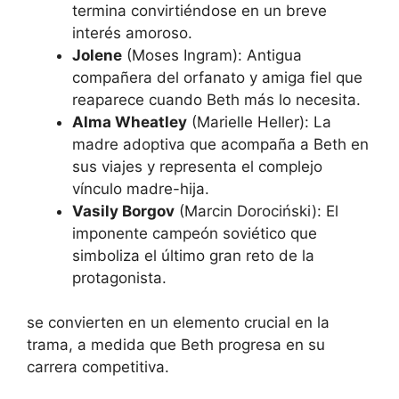
termina convirtiéndose en un breve
interés amoroso.
Jolene
(Moses Ingram): Antigua
compañera del orfanato y amiga fiel que
reaparece cuando Beth más lo necesita.
Alma Wheatley
(Marielle Heller): La
madre adoptiva que acompaña a Beth en
sus viajes y representa el complejo
vínculo madre-hija.
Vasily Borgov
(Marcin Dorociński): El
imponente campeón soviético que
simboliza el último gran reto de la
protagonista.
se convierten en un elemento crucial en la
trama, a medida que Beth progresa en su
carrera competitiva.