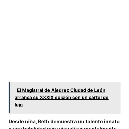
El Magistral de Ajedrez Ciudad de León
arranca su XXXIX edición con un cartel de
lujo
Desde niña, Beth demuestra un talento innato
y una habilidad para visualizar mentalmente