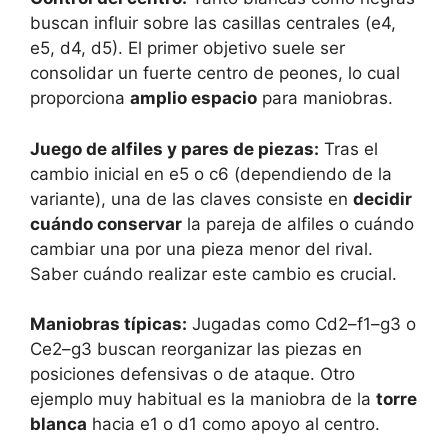
buscan influir sobre las casillas centrales (e4,
e5, d4, d5). El primer objetivo suele ser
consolidar un fuerte centro de peones, lo cual
proporciona
amplio espacio
para maniobras.
Juego de alfiles y pares de piezas:
Tras el
cambio inicial en e5 o c6 (dependiendo de la
variante), una de las claves consiste en
decidir
cuándo conservar
la pareja de alfiles o cuándo
cambiar una por una pieza menor del rival.
Saber cuándo realizar este cambio es crucial.
Maniobras típicas:
Jugadas como Cd2–f1–g3 o
Ce2–g3 buscan reorganizar las piezas en
posiciones defensivas o de ataque. Otro
ejemplo muy habitual es la maniobra de la
torre
blanca
hacia e1 o d1 como apoyo al centro.