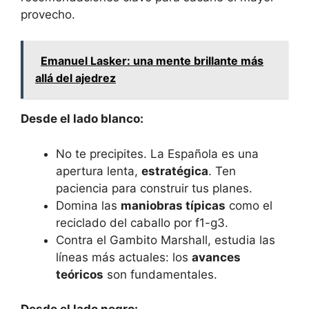
provecho.
Emanuel Lasker: una mente brillante más
allá del ajedrez
Desde el lado blanco:
No te precipites. La Española es una
apertura lenta,
estratégica
. Ten
paciencia para construir tus planes.
Domina las
maniobras típicas
como el
reciclado del caballo por f1-g3.
Contra el Gambito Marshall, estudia las
líneas más actuales: los
avances
teóricos
son fundamentales.