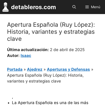
Saltar
detableros.com
Menú
al
contenido
Apertura Española (Ruy López):
Historia, variantes y estrategias
clave
Última actualización:
2 de abril de 2025
Autor:
Isaac
Portada
»
Ajedrez
»
Aperturas y Defensas
»
Apertura Española (Ruy López): Historia,
variantes y estrategias clave
,
La Apertura Española es una de las más