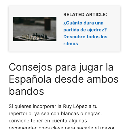
RELATED ARTICLE:
¿Cuánto dura una
partida de ajedrez?
Descubre todos los
ritmos
Consejos para jugar la
Española desde ambos
bandos
Si quieres incorporar la Ruy López a tu
repertorio, ya sea con blancas o negras,
conviene tener en cuenta algunas
recomendaciones clave para sacarle el mayor