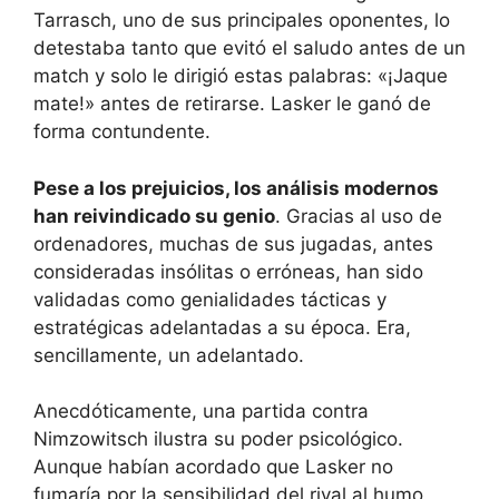
Tarrasch, uno de sus principales oponentes, lo
detestaba tanto que evitó el saludo antes de un
match y solo le dirigió estas palabras: «¡Jaque
mate!» antes de retirarse. Lasker le ganó de
forma contundente.
Pese a los prejuicios, los análisis modernos
han reivindicado su genio
. Gracias al uso de
ordenadores, muchas de sus jugadas, antes
consideradas insólitas o erróneas, han sido
validadas como genialidades tácticas y
estratégicas adelantadas a su época. Era,
sencillamente, un adelantado.
Anecdóticamente, una partida contra
Nimzowitsch ilustra su poder psicológico.
Aunque habían acordado que Lasker no
fumaría por la sensibilidad del rival al humo,