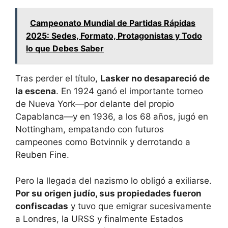
Campeonato Mundial de Partidas Rápidas
2025: Sedes, Formato, Protagonistas y Todo
lo que Debes Saber
Tras perder el título,
Lasker no desapareció de
la escena
. En 1924 ganó el importante torneo
de Nueva York—por delante del propio
Capablanca—y en 1936, a los 68 años, jugó en
Nottingham, empatando con futuros
campeones como Botvinnik y derrotando a
Reuben Fine.
Pero la llegada del nazismo lo obligó a exiliarse.
Por su origen judío, sus propiedades fueron
confiscadas
y tuvo que emigrar sucesivamente
a Londres, la URSS y finalmente Estados