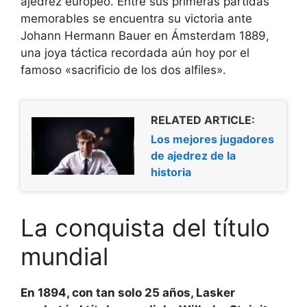
ajedrez europeo. Entre sus primeras partidas
memorables se encuentra su victoria ante
Johann Hermann Bauer en Ámsterdam 1889,
una joya táctica recordada aún hoy por el
famoso «sacrificio de los dos alfiles».
RELATED ARTICLE:
Los mejores jugadores
de ajedrez de la
historia
La conquista del título
mundial
En 1894, con tan solo 25 años, Lasker