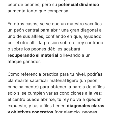
peor de peones, pero su
potencial dinámico
aumenta tanto que compensa.
En otros casos, se ve que un maestro sacrifica
un peón central para abrir una gran diagonal a
uno de sus alfiles, confiando en que, ayudado
por el otro alfil, la presión sobre el rey contrario
o sobre los peones débiles acabará
recuperando el material
o llevando a un
ataque ganador.
Como referencia práctica para tu nivel, podrías
plantearte sacrificar material ligero (un peón,
principalmente) para obtener la pareja de alfiles
solo si se cumplen varias condiciones a la vez:
el centro puede abrirse, tu rey no va a quedar
expuesto, y tus alfiles tienen
diagonales claras
y objetivos concretos
(por ejemplo, peones