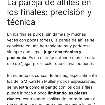
La pareja de alfiles en
los finales: precisión y
técnica
En los finales puros, sin damas (y muchas
veces con pocas torres), la pareja de alfiles se
convierte en una herramienta muy poderosa,
siempre que sepas
jugar con técnica y
paciencia
. Es en esta fase donde más se nota
eso de “jugar por el color que el rival no tiene”.
En numerosos cursos de finales, especialmente
los del GM Karsten Müller y otros especialistas,
se muestra cómo el bando con los dos alfiles
puede ir poco a poco
limitando las piezas
rivales
, controlando casillas de entrada para el
rey contrario y atacando peones desde lejos. A