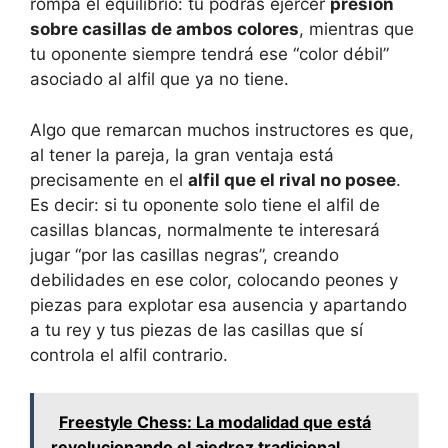
rompa el equilibrio: tú podrás ejercer
presión
sobre casillas de ambos colores
, mientras que
tu oponente siempre tendrá ese “color débil”
asociado al alfil que ya no tiene.
Algo que remarcan muchos instructores es que,
al tener la pareja, la gran ventaja está
precisamente en el
alfil que el rival no posee
.
Es decir: si tu oponente solo tiene el alfil de
casillas blancas, normalmente te interesará
jugar “por las casillas negras”, creando
debilidades en ese color, colocando peones y
piezas para explotar esa ausencia y apartando
a tu rey y tus piezas de las casillas que sí
controla el alfil contrario.
Freestyle Chess: La modalidad que está
revolucionando el ajedrez tradicional