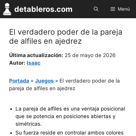
Saltar
detableros.com
Menú
al
contenido
El verdadero poder de la pareja
de alfiles en ajedrez
Última actualización:
25 de mayo de 2026
Autor:
Isaac
Portada
»
Juegos
»
El verdadero poder de la
pareja de alfiles en ajedrez
La pareja de alfiles es una ventaja posicional
que se potencia en posiciones abiertas y
simétricas.
Su fuerza reside en controlar ambos colores