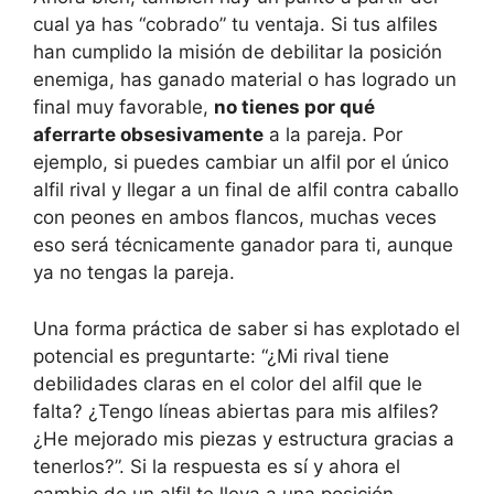
cual ya has “cobrado” tu ventaja. Si tus alfiles
han cumplido la misión de debilitar la posición
enemiga, has ganado material o has logrado un
final muy favorable,
no tienes por qué
aferrarte obsesivamente
a la pareja. Por
ejemplo, si puedes cambiar un alfil por el único
alfil rival y llegar a un final de alfil contra caballo
con peones en ambos flancos, muchas veces
eso será técnicamente ganador para ti, aunque
ya no tengas la pareja.
Una forma práctica de saber si has explotado el
potencial es preguntarte: “¿Mi rival tiene
debilidades claras en el color del alfil que le
falta? ¿Tengo líneas abiertas para mis alfiles?
¿He mejorado mis piezas y estructura gracias a
tenerlos?”. Si la respuesta es sí y ahora el
cambio de un alfil te lleva a una posición