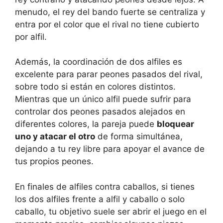
menudo, el rey del bando fuerte se centraliza y
entra por el color que el rival no tiene cubierto
por alfil.
Además, la coordinación de dos alfiles es
excelente para parar peones pasados del rival,
sobre todo si están en colores distintos.
Mientras que un único alfil puede sufrir para
controlar dos peones pasados alejados en
diferentes colores, la pareja puede
bloquear
uno y atacar el otro
de forma simultánea,
dejando a tu rey libre para apoyar el avance de
tus propios peones.
En finales de alfiles contra caballos, si tienes
los dos alfiles frente a alfil y caballo o solo
caballo, tu objetivo suele ser abrir el juego en el