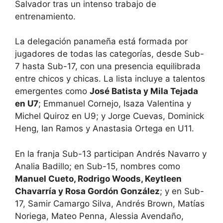
Salvador tras un intenso trabajo de
entrenamiento.
La delegación panameña está formada por
jugadores de todas las categorías, desde Sub-
7 hasta Sub-17, con una presencia equilibrada
entre chicos y chicas. La lista incluye a talentos
emergentes como
José Batista y Mila Tejada
en U7
; Emmanuel Cornejo, Isaza Valentina y
Michel Quiroz en U9; y Jorge Cuevas, Dominick
Heng, Ian Ramos y Anastasia Ortega en U11.
En la franja Sub-13 participan Andrés Navarro y
Analia Badillo; en Sub-15, nombres como
Manuel Cueto, Rodrigo Woods, Keytleen
Chavarría y Rosa Gordón González
; y en Sub-
17, Samir Camargo Silva, Andrés Brown, Matías
Noriega, Mateo Penna, Alessia Avendaño,