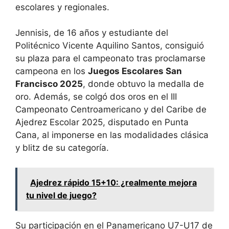
escolares y regionales.
Jennisis, de 16 años y estudiante del
Politécnico Vicente Aquilino Santos, consiguió
su plaza para el campeonato tras proclamarse
campeona en los
Juegos Escolares San
Francisco 2025
, donde obtuvo la medalla de
oro. Además, se colgó dos oros en el III
Campeonato Centroamericano y del Caribe de
Ajedrez Escolar 2025, disputado en Punta
Cana, al imponerse en las modalidades clásica
y blitz de su categoría.
Ajedrez rápido 15+10: ¿realmente mejora
tu nivel de juego?
Su participación en el Panamericano U7-U17 de