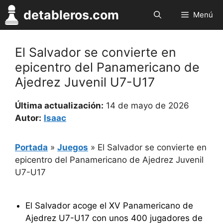
Saltar
detableros.com
Menú
al
contenido
El Salvador se convierte en
epicentro del Panamericano de
Ajedrez Juvenil U7-U17
Última actualización:
14 de mayo de 2026
Autor:
Isaac
Portada
»
Juegos
»
El Salvador se convierte en
epicentro del Panamericano de Ajedrez Juvenil
U7-U17
El Salvador acoge el XV Panamericano de
Ajedrez U7-U17 con unos 400 jugadores de