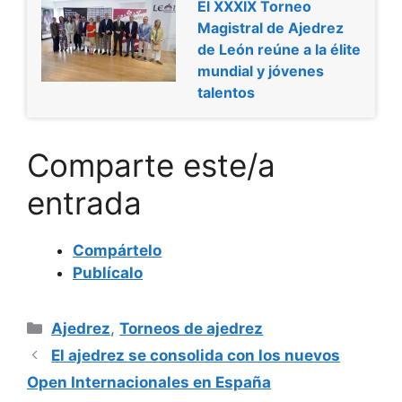
El XXXIX Torneo
Magistral de Ajedrez
de León reúne a la élite
mundial y jóvenes
talentos
Comparte este/a
entrada
Compártelo
Publícalo
Categorías
Ajedrez
,
Torneos de ajedrez
El ajedrez se consolida con los nuevos
Open Internacionales en España