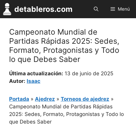
Saltar
detableros.com
Menú
al
contenido
Campeonato Mundial de
Partidas Rápidas 2025: Sedes,
Formato, Protagonistas y Todo
lo que Debes Saber
Última actualización:
13 de junio de 2025
Autor:
Isaac
Portada
»
Ajedrez
»
Torneos de ajedrez
»
Campeonato Mundial de Partidas Rápidas
2025: Sedes, Formato, Protagonistas y Todo lo
que Debes Saber