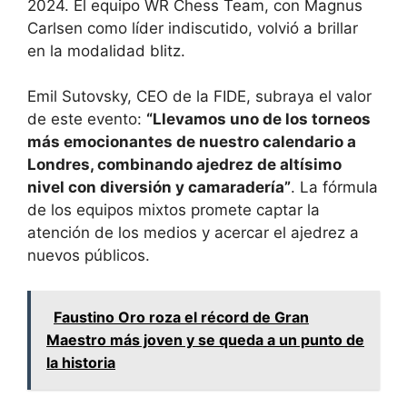
2024. El equipo WR Chess Team, con Magnus
Carlsen como líder indiscutido, volvió a brillar
en la modalidad blitz.
Emil Sutovsky, CEO de la FIDE, subraya el valor
de este evento:
“Llevamos uno de los torneos
más emocionantes de nuestro calendario a
Londres, combinando ajedrez de altísimo
nivel con diversión y camaradería”
. La fórmula
de los equipos mixtos promete captar la
atención de los medios y acercar el ajedrez a
nuevos públicos.
Faustino Oro roza el récord de Gran
Maestro más joven y se queda a un punto de
la historia