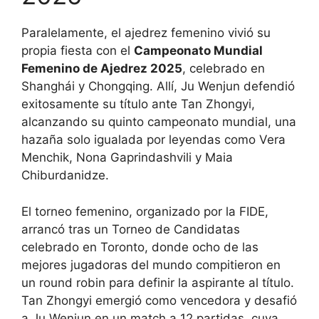
Paralelamente, el ajedrez femenino vivió su
propia fiesta con el
Campeonato Mundial
Femenino de Ajedrez 2025
, celebrado en
Shanghái y Chongqing. Allí, Ju Wenjun defendió
exitosamente su título ante Tan Zhongyi,
alcanzando su quinto campeonato mundial, una
hazaña solo igualada por leyendas como Vera
Menchik, Nona Gaprindashvili y Maia
Chiburdanidze.
El torneo femenino, organizado por la FIDE,
arrancó tras un Torneo de Candidatas
celebrado en Toronto, donde ocho de las
mejores jugadoras del mundo compitieron en
un round robin para definir la aspirante al título.
Tan Zhongyi emergió como vencedora y desafió
a Ju Wenjun en un match a 12 partidas, cuya