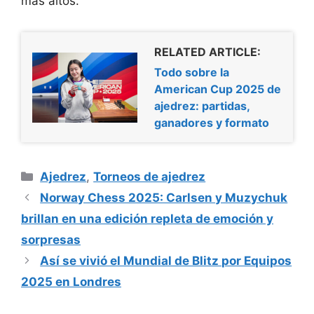
más altos.
RELATED ARTICLE:
Todo sobre la
American Cup 2025 de
ajedrez: partidas,
ganadores y formato
Categorías
Ajedrez
,
Torneos de ajedrez
Norway Chess 2025: Carlsen y Muzychuk
brillan en una edición repleta de emoción y
sorpresas
Así se vivió el Mundial de Blitz por Equipos
2025 en Londres