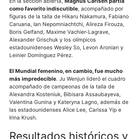
En la sección abierta,
Magnus Carlsen partía
como favorito indiscutible
, acompañado por
figuras de la talla de Hikaru Nakamura, Fabiano
Caruana, Ian Nepomniachtchi, Alireza Firouza,
Boris Gelfand, Maxime Vachier-Lagrave,
Alexander Grischuk y los olímpicos
estadounidenses Wesley So, Levon Aronian y
Leinier Domínguez Pérez.
El Mundial femenino, en cambio, fue mucho
más impredecible
. Ju Wenjun lideró el cuadro
acompañado de campeonas de la talla de
Alexandra Kosteniuk, Bibisara Assaubayeva,
Valentina Gunina y Kateryna Lagno, además de
las estadounidenses Alice Lee, Carissa Yip e
Irina Krush.
Resultados históricos y