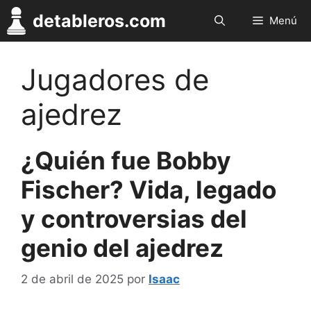
Saltar
detableros.com
Menú
al
contenido
Jugadores de
ajedrez
¿Quién fue Bobby
Fischer? Vida, legado
y controversias del
genio del ajedrez
2 de abril de 2025
por
Isaac