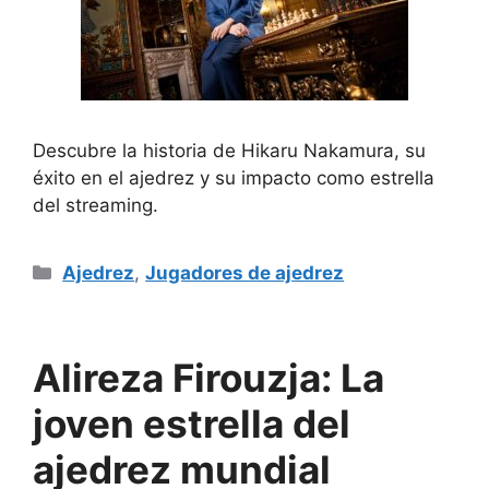
Descubre la historia de Hikaru Nakamura, su
éxito en el ajedrez y su impacto como estrella
del streaming.
Categorías
Ajedrez
,
Jugadores de ajedrez
Alireza Firouzja: La
joven estrella del
ajedrez mundial