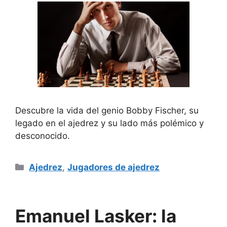
Descubre la vida del genio Bobby Fischer, su
legado en el ajedrez y su lado más polémico y
desconocido.
Categorías
Ajedrez
,
Jugadores de ajedrez
Emanuel Lasker: la