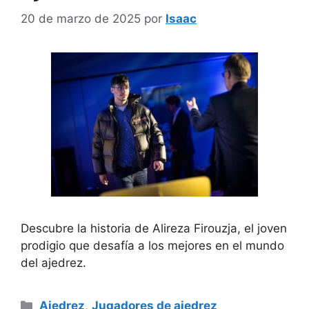
20 de marzo de 2025
por
Isaac
Descubre la historia de Alireza Firouzja, el joven
prodigio que desafía a los mejores en el mundo
del ajedrez.
Categorías
Ajedrez
,
Jugadores de ajedrez