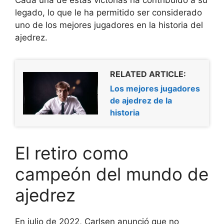
Cada una de estas victorias ha contribuido a su
legado, lo que le ha permitido ser considerado
uno de los mejores jugadores en la historia del
ajedrez.
RELATED ARTICLE:
Los mejores jugadores
de ajedrez de la
historia
El retiro como
campeón del mundo de
ajedrez
En julio de 2022, Carlsen anunció que no