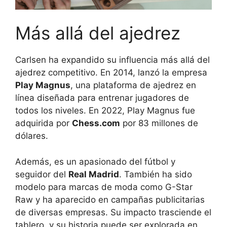
Más allá del ajedrez
Carlsen ha expandido su influencia más allá del
ajedrez competitivo. En 2014, lanzó la empresa
Play Magnus
, una plataforma de ajedrez en
línea diseñada para entrenar jugadores de
todos los niveles. En 2022, Play Magnus fue
adquirida por
Chess.com
por 83 millones de
dólares.
Además, es un apasionado del fútbol y
seguidor del
Real Madrid
. También ha sido
modelo para marcas de moda como G-Star
Raw y ha aparecido en campañas publicitarias
de diversas empresas. Su impacto trasciende el
tablero, y su historia puede ser explorada en