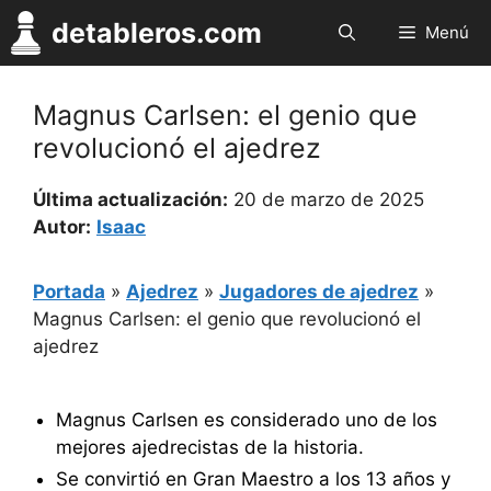
Saltar
detableros.com
Menú
al
contenido
Magnus Carlsen: el genio que
revolucionó el ajedrez
Última actualización:
20 de marzo de 2025
Autor:
Isaac
Portada
»
Ajedrez
»
Jugadores de ajedrez
»
Magnus Carlsen: el genio que revolucionó el
ajedrez
Magnus Carlsen es considerado uno de los
mejores ajedrecistas de la historia.
Se convirtió en Gran Maestro a los 13 años y