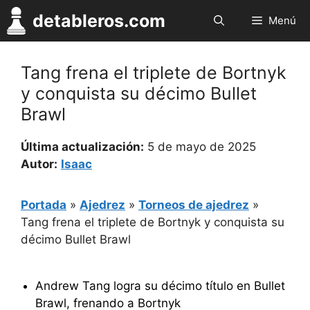
Saltar
detableros.com
Menú
al
contenido
Tang frena el triplete de Bortnyk
y conquista su décimo Bullet
Brawl
Última actualización:
5 de mayo de 2025
Autor:
Isaac
Portada
»
Ajedrez
»
Torneos de ajedrez
»
Tang frena el triplete de Bortnyk y conquista su
décimo Bullet Brawl
Andrew Tang logra su décimo título en Bullet
Brawl, frenando a Bortnyk