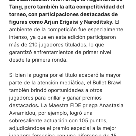
Tang, pero también la alta competitividad del
torneo, con participaciones destacadas de
figuras como Arjun Erigaisi y Naroditsky.
El
ambiente de la competición fue especialmente
intenso, ya que en esta edición participaron
más de 210 jugadores titulados, lo que
garantizó enfrentamientos de primer nivel
desde la primera ronda.
Si bien la pugna por el título acaparó la mayor
parte de la atención mediática, el Bullet Brawl
también brindó oportunidades a otros
jugadores para brillar y ganar premios
destacados
.
La Maestra FIDE griega Anastasia
Avramidou, por ejemplo, logró una
sobresaliente actuación con 105 puntos,
adjudicándose el premio especial a la mejor
jugadora femenina con una diferencia de 15