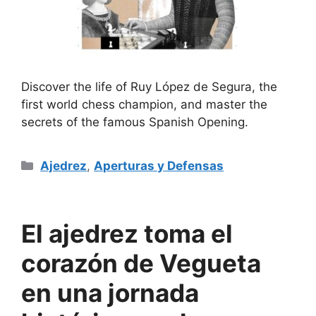
Discover the life of Ruy López de Segura, the
first world chess champion, and master the
secrets of the famous Spanish Opening.
Categorías
Ajedrez
,
Aperturas y Defensas
El ajedrez toma el
corazón de Vegueta
en una jornada