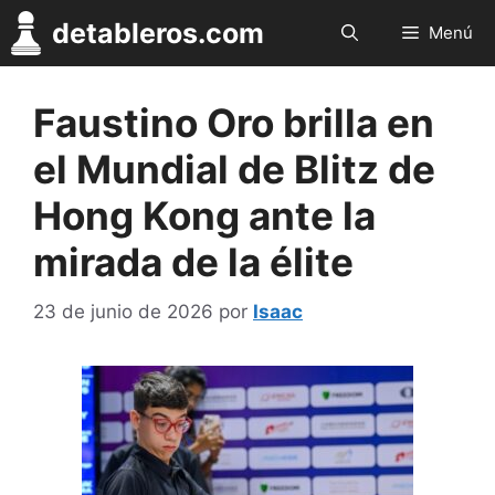
Saltar
detableros.com
Menú
al
contenido
Faustino Oro brilla en
el Mundial de Blitz de
Hong Kong ante la
mirada de la élite
23 de junio de 2026
por
Isaac