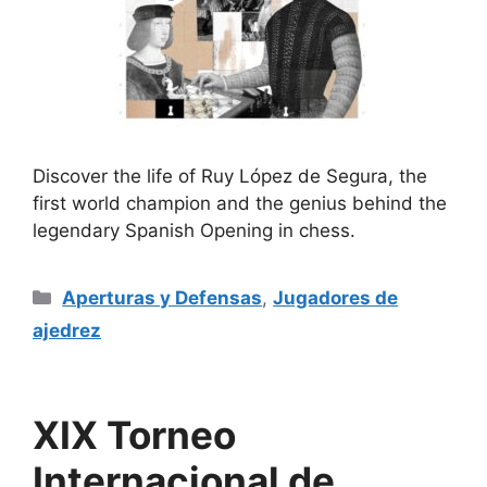
Discover the life of Ruy López de Segura, the
first world champion and the genius behind the
legendary Spanish Opening in chess.
Categorías
Aperturas y Defensas
,
Jugadores de
ajedrez
XIX Torneo
Internacional de