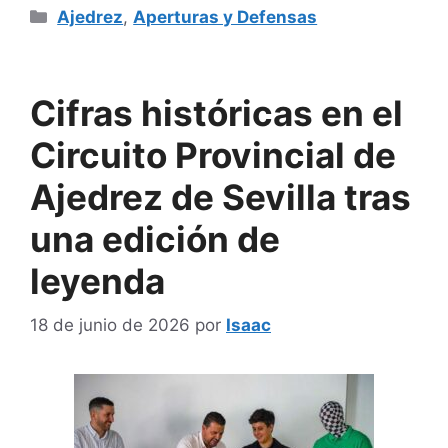
Categorías
Ajedrez
,
Aperturas y Defensas
Cifras históricas en el
Circuito Provincial de
Ajedrez de Sevilla tras
una edición de
leyenda
18 de junio de 2026
por
Isaac