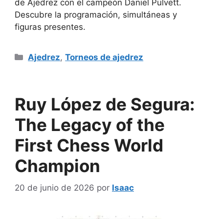
de Ajedrez con el campeón Daniel Pulvett.
Descubre la programación, simultáneas y
figuras presentes.
Categorías
Ajedrez
,
Torneos de ajedrez
Ruy López de Segura:
The Legacy of the
First Chess World
Champion
20 de junio de 2026
por
Isaac