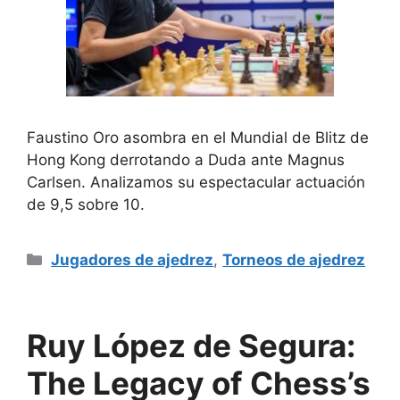
Faustino Oro asombra en el Mundial de Blitz de
Hong Kong derrotando a Duda ante Magnus
Carlsen. Analizamos su espectacular actuación
de 9,5 sobre 10.
Categorías
Jugadores de ajedrez
,
Torneos de ajedrez
Ruy López de Segura:
The Legacy of Chess’s