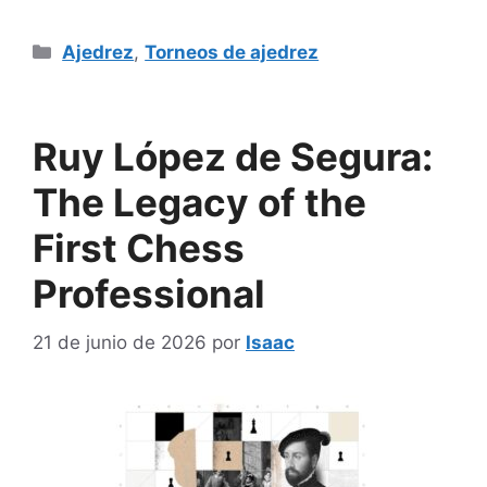
Categorías
Ajedrez
,
Torneos de ajedrez
Ruy López de Segura:
The Legacy of the
First Chess
Professional
21 de junio de 2026
por
Isaac