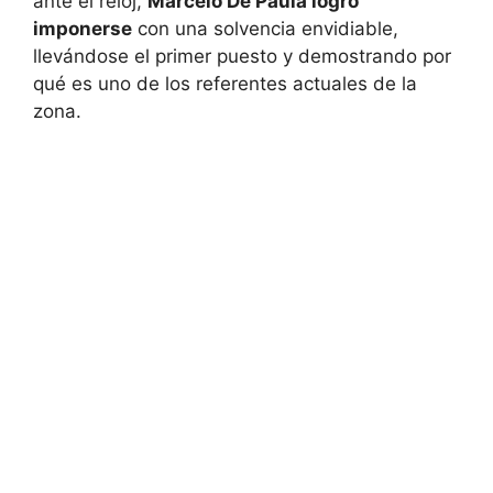
ante el reloj,
Marcelo De Paula logró
imponerse
con una solvencia envidiable,
llevándose el primer puesto y demostrando por
qué es uno de los referentes actuales de la
zona.