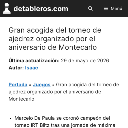
Saltar
detableros.com
Menú
al
contenido
Gran acogida del torneo de
ajedrez organizado por el
aniversario de Montecarlo
Última actualización:
29 de mayo de 2026
Autor:
Isaac
Portada
»
Juegos
»
Gran acogida del torneo de
ajedrez organizado por el aniversario de
Montecarlo
Marcelo De Paula se coronó campeón del
torneo IRT Blitz tras una jornada de máxima