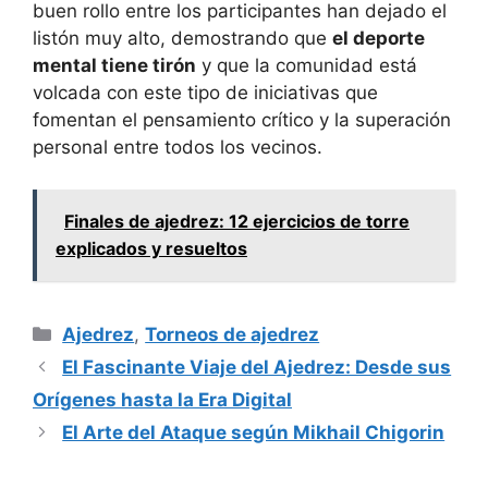
buen rollo entre los participantes han dejado el
listón muy alto, demostrando que
el deporte
mental tiene tirón
y que la comunidad está
volcada con este tipo de iniciativas que
fomentan el pensamiento crítico y la superación
personal entre todos los vecinos.
Finales de ajedrez: 12 ejercicios de torre
explicados y resueltos
Categorías
Ajedrez
,
Torneos de ajedrez
El Fascinante Viaje del Ajedrez: Desde sus
Orígenes hasta la Era Digital
El Arte del Ataque según Mikhail Chigorin