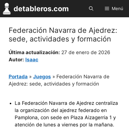
Saltar
detableros.com
Menú
al
contenido
Federación Navarra de Ajedrez:
sede, actividades y formación
Última actualización:
27 de enero de 2026
Autor:
Isaac
Portada
»
Juegos
»
Federación Navarra de
Ajedrez: sede, actividades y formación
La Federación Navarra de Ajedrez centraliza
la organización del ajedrez federado en
Pamplona, con sede en Plaza Aizagerria 1 y
atención de lunes a viernes por la mañana.