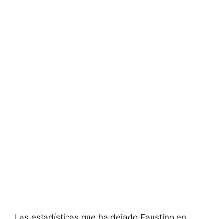
Las estadísticas que ha dejado Faustino en