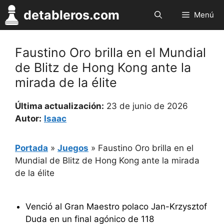
Saltar
detableros.com
Menú
al
contenido
Faustino Oro brilla en el Mundial
de Blitz de Hong Kong ante la
mirada de la élite
Última actualización:
23 de junio de 2026
Autor:
Isaac
Portada
»
Juegos
»
Faustino Oro brilla en el
Mundial de Blitz de Hong Kong ante la mirada
de la élite
Venció al Gran Maestro polaco Jan-Krzysztof
Duda en un final agónico de 118