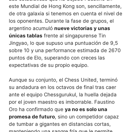
este Mundial de Hong Kong son, sencillamente,
de otra galaxia si tenemos en cuenta el nivel de
los oponentes. Durante la fase de grupos, el
argentino acumuló
nueve victorias y unas
únicas tablas
frente al singapurense Tin
Jingyao, lo que supuso una puntuación de 9,5
sobre 10 y una performance estimada de 2670
puntos de Elo, superando con creces las
expectativas de su propio equipo.
Aunque su conjunto, el Chess United, terminó
su andadura en los octavos de final tras caer
ante el equipo Chessgurukul, la huella dejada
por el joven maestro es imborrable. Faustino
Oro ha confirmado que
ya no es solo una
promesa de futuro
, sino un competidor capaz
de tumbar a gigantes en distancias cortas,
manteniendo una sangre fría que le permite