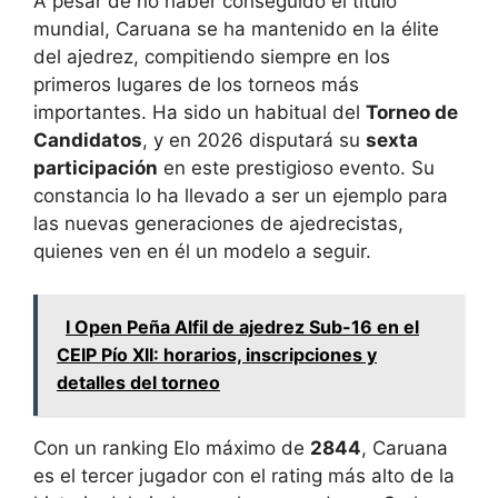
A pesar de no haber conseguido el título
mundial, Caruana se ha mantenido en la élite
del ajedrez, compitiendo siempre en los
primeros lugares de los torneos más
importantes. Ha sido un habitual del
Torneo de
Candidatos
, y en 2026 disputará su
sexta
participación
en este prestigioso evento. Su
constancia lo ha llevado a ser un ejemplo para
las nuevas generaciones de ajedrecistas,
quienes ven en él un modelo a seguir.
I Open Peña Alfil de ajedrez Sub-16 en el
CEIP Pío XII: horarios, inscripciones y
detalles del torneo
Con un ranking Elo máximo de
2844
, Caruana
es el tercer jugador con el rating más alto de la