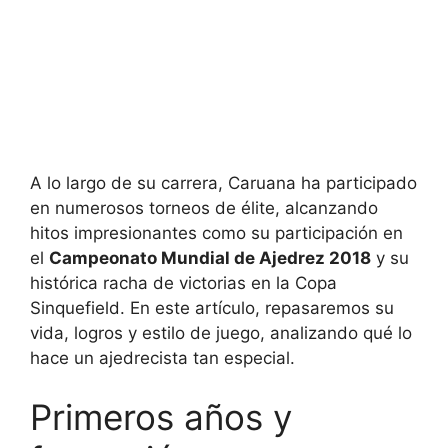
A lo largo de su carrera, Caruana ha participado
en numerosos torneos de élite, alcanzando
hitos impresionantes como su participación en
el
Campeonato Mundial de Ajedrez 2018
y su
histórica racha de victorias en la Copa
Sinquefield. En este artículo, repasaremos su
vida, logros y estilo de juego, analizando qué lo
hace un ajedrecista tan especial.
Primeros años y