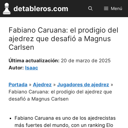
Saltar
detableros.com
Menú
al
contenido
Fabiano Caruana: el prodigio del
ajedrez que desafió a Magnus
Carlsen
Última actualización:
20 de marzo de 2025
Autor:
Isaac
Portada
»
Ajedrez
»
Jugadores de ajedrez
»
Fabiano Caruana: el prodigio del ajedrez que
desafió a Magnus Carlsen
Fabiano Caruana es uno de los ajedrecistas
más fuertes del mundo, con un ranking Elo