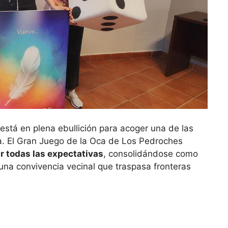
está en plena ebullición para acoger una de las
a. El Gran Juego de la Oca de Los Pedroches
ar todas las expectativas
, consolidándose como
una convivencia vecinal que traspasa fronteras