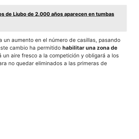
ros de Liubo de 2.000 años aparecen en tumbas
ma un aumento en el número de casillas, pasando
 Este cambio ha permitido
habilitar una zona de
á un aire fresco a la competición y obligará a los
ra no quedar eliminados a las primeras de