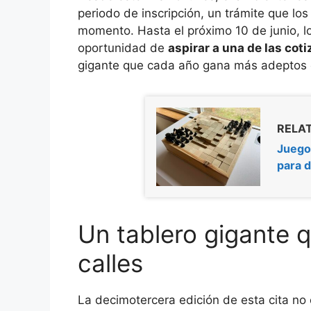
periodo de inscripción, un trámite que los
momento. Hasta el próximo 10 de junio, lo
oportunidad de
aspirar a una de las cot
gigante que cada año gana más adeptos e
RELAT
Juegos
para 
Un tablero gigante 
calles
La decimotercera edición de esta cita no