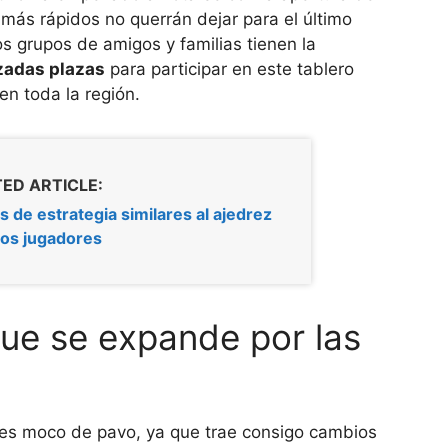
 más rápidos no querrán dejar para el último
s grupos de amigos y familias tienen la
izadas plazas
para participar en este tablero
n toda la región.
ED ARTICLE:
 de estrategia similares al ajedrez
dos jugadores
que se expande por las
 es moco de pavo, ya que trae consigo cambios