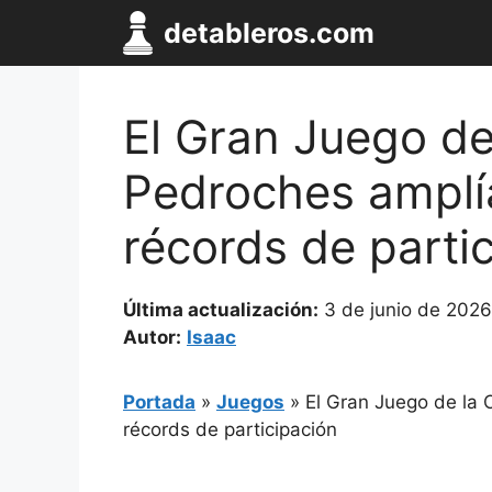
Saltar
detableros.com
al
contenido
El Gran Juego de
Pedroches amplía
récords de parti
Última actualización:
3 de junio de 2026
Autor:
Isaac
Portada
»
Juegos
»
El Gran Juego de la 
récords de participación