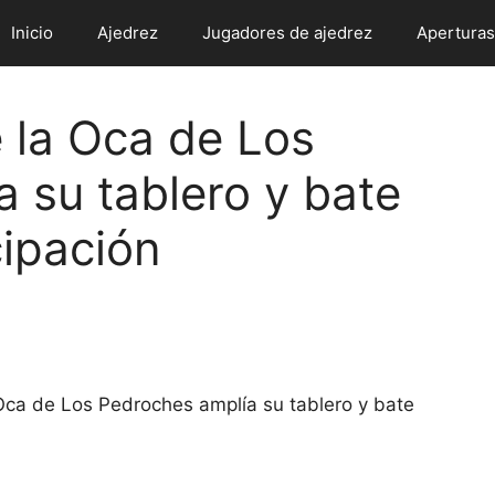
Inicio
Ajedrez
Jugadores de ajedrez
Aperturas
 la Oca de Los
 su tablero y bate
cipación
Oca de Los Pedroches amplía su tablero y bate