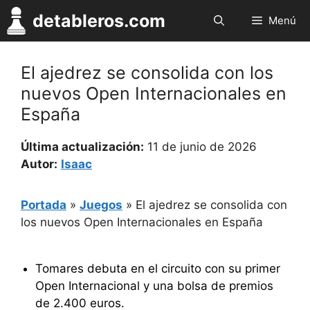
Saltar
detableros.com
Menú
al
contenido
El ajedrez se consolida con los
nuevos Open Internacionales en
España
Última actualización:
11 de junio de 2026
Autor:
Isaac
Portada
»
Juegos
»
El ajedrez se consolida con
los nuevos Open Internacionales en España
Tomares debuta en el circuito con su primer
Open Internacional y una bolsa de premios
de 2.400 euros.