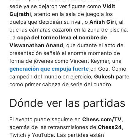
sede ya se dejaron ver figuras como
Vidit
Gujrathi
, atento en la sala de juego a los
duelos que decidirán su rival, o
Anish Giri
, al
que las cámaras cazaron en la zona de piscina.
La
copa del torneo lleva el nombre de
Viswanathan Anand
, que durante el acto de
presentación señaló el enorme momento de
forma de jóvenes como Vincent Keymer, una
generación que empuja fuerte
en Goa. Como
campeón del mundo en ejercicio,
Gukesh
parte
como primer cabeza de serie del cuadro.
Dónde ver las partidas
El evento puede seguirse en
Chess.com/TV
,
además de las retransmisiones de
Chess24
,
Twitch y YouTube. Las partidas están