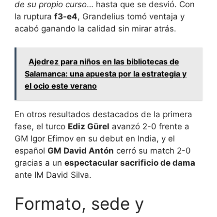
de su propio curso
… hasta que se desvió. Con
la ruptura
f3-e4
, Grandelius tomó ventaja y
acabó ganando la calidad sin mirar atrás.
Ajedrez para niños en las bibliotecas de
Salamanca: una apuesta por la estrategia y
el ocio este verano
En otros resultados destacados de la primera
fase, el turco
Ediz Gürel
avanzó 2-0 frente a
GM Igor Efimov en su debut en India, y el
español
GM David Antón
cerró su match 2-0
gracias a un
espectacular sacrificio de dama
ante IM David Silva.
Formato, sede y