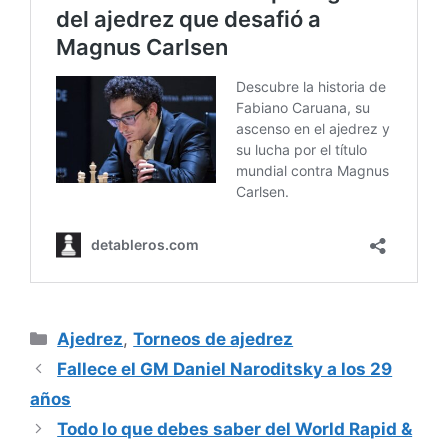
Categorías
Ajedrez
,
Torneos de ajedrez
Fallece el GM Daniel Naroditsky a los 29
años
Todo lo que debes saber del World Rapid &