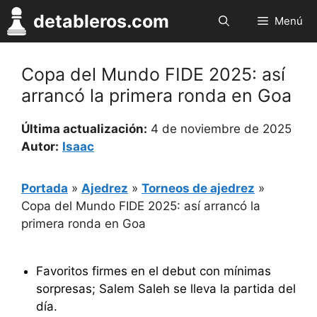
Saltar
detableros.com
Menú
al
contenido
Copa del Mundo FIDE 2025: así
arrancó la primera ronda en Goa
Última actualización:
4 de noviembre de 2025
Autor:
Isaac
Portada
»
Ajedrez
»
Torneos de ajedrez
»
Copa del Mundo FIDE 2025: así arrancó la
primera ronda en Goa
Favoritos firmes en el debut con mínimas
sorpresas; Salem Saleh se lleva la partida del
día.