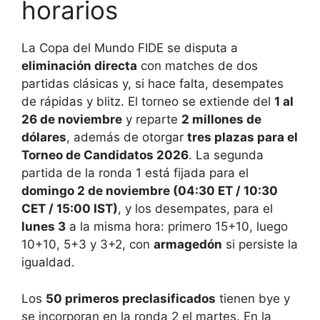
horarios
La Copa del Mundo FIDE se disputa a
eliminación directa
con matches de dos
partidas clásicas y, si hace falta, desempates
de rápidas y blitz. El torneo se extiende del
1 al
26 de noviembre
y reparte
2 millones de
dólares
, además de otorgar
tres plazas para el
Torneo de Candidatos 2026
. La segunda
partida de la ronda 1 está fijada para el
domingo 2 de noviembre (04:30 ET / 10:30
CET / 15:00 IST)
, y los desempates, para el
lunes 3
a la misma hora: primero 15+10, luego
10+10, 5+3 y 3+2, con
armagedón
si persiste la
igualdad.
Los
50 primeros preclasificados
tienen bye y
se incorporan en la ronda 2 el martes. En la