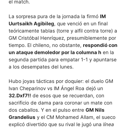
el match.
La sorpresa pura de la jornada la firmó
IM
Uurtsaikh Agibileg
, que venció en un final
teóricamente tablas (torre y alfil contra torre) a
GM Cristóbal Henríquez, presumiblemente por
tiempo. El chileno, no obstante,
respondió con
un ataque demoledor por la columna h
en la
segunda partida para empatar 1-1 y apuntarse
a los desempates del lunes.
Hubo joyas tácticas por doquier: el duelo GM
Ivan Cheparinov vs IM Ángel Roa dejó un
32.Dxf7!!
de esos que se recuerdan, con
sacrificio de dama para coronar un mate con
dos caballos. Y en el pulso entre
GM Nils
Grandelius
y el CM Mohamed Allam, el sueco
explicó divertido que su rival le jugó una
línea