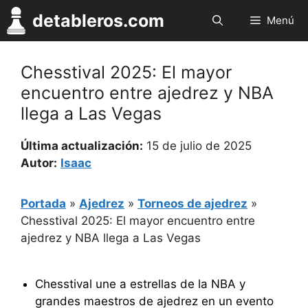
Saltar
detableros.com
Menú
al
contenido
Chesstival 2025: El mayor
encuentro entre ajedrez y NBA
llega a Las Vegas
Última actualización:
15 de julio de 2025
Autor:
Isaac
Portada
»
Ajedrez
»
Torneos de ajedrez
»
Chesstival 2025: El mayor encuentro entre
ajedrez y NBA llega a Las Vegas
Chesstival une a estrellas de la NBA y
grandes maestros de ajedrez en un evento