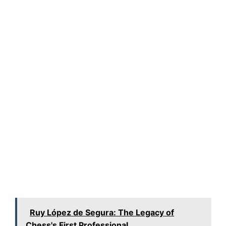
Ruy López de Segura: The Legacy of
Chess's First Professional