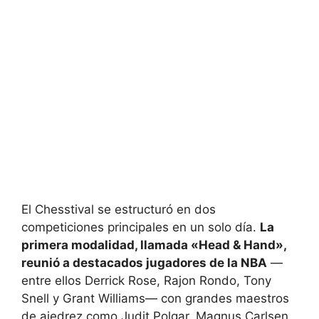
El Chesstival se estructuró en dos
competiciones principales en un solo día.
La
primera modalidad, llamada «Head & Hand»,
reunió a destacados jugadores de la NBA
—
entre ellos Derrick Rose, Rajon Rondo, Tony
Snell y Grant Williams— con grandes maestros
de ajedrez como Judit Polgar, Magnus Carlsen