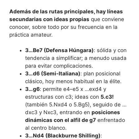
Además de las rutas principales, hay líneas
secundarias con ideas propias
que conviene
conocer, sobre todo por su frecuencia en la
práctica amateur.
3…Be7 (Defensa Húngara)
: sólida y con
tendencia a simplificar; a menudo usada
para evitar complicaciones.
3…d6 (Semi‑Italiana)
: plan posicional
clásico, hoy menos habitual en la élite.
3…g6
: permite e4–e5 x …exd4 y
estructuras con c3; ideas con
5.c3!
(también 5.Nxd4 o 5.Bg5), seguido de …
dxc3 y Nxc3, entrando en
posiciones
dinámicas con el alfil de g7
enfrentado
al centro blanco.
3…Nd4 (Blackburne Shilling)
: