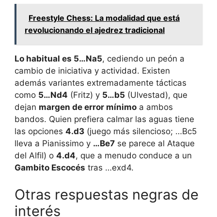
Freestyle Chess: La modalidad que está
revolucionando el ajedrez tradicional
Lo habitual es 5…Na5
, cediendo un peón a
cambio de iniciativa y actividad. Existen
además variantes extremadamente tácticas
como
5…Nd4
(Fritz) y
5…b5
(Ulvestad), que
dejan
margen de error mínimo
a ambos
bandos. Quien prefiera calmar las aguas tiene
las opciones
4.d3
(juego más silencioso; …Bc5
lleva a Pianissimo y
…Be7
se parece al Ataque
del Alfil) o
4.d4
, que a menudo conduce a un
Gambito Escocés
tras …exd4.
Otras respuestas negras de
interés