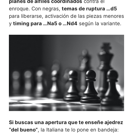
planes de alfiles coordinados
contra el
enroque. Con negras,
temas de ruptura …d5
para liberarse, activación de las piezas menores
y
timing para …Na5 o …Nd4
según la variante.
Si buscas una apertura que te enseñe ajedrez
“del bueno”
, la Italiana te lo pone en bandeja: