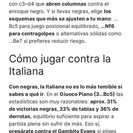
con c3–d4 que
abren columnas
contra el
enroque negro. Y si llevas negras, elige
los
esquemas que más se ajusten a tu mano
: …
Bc5 para juego posicional equilibrado,
…Nf6
para contragolpes
o alternativas sólidas como
…Be7 si prefieres reducir riesgo.
Cómo jugar contra la
Italiana
Con negras, la Italiana no es lo más temible si
sabes a qué ir
. En el
Giuoco Piano (3…Bc5)
las
estadísticas son muy razonables:
aprox. 31%
de victorias negras, 33% de tablas y 36% de
derrotas
, equilibrio suficiente para aspirar a
partida plena sin sufrir de más. Eso sí,
prepárate contra el Gambito Evans
si eliges