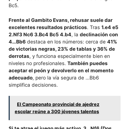
Bc5.
Frente al Gambito Evans, rehusar suele dar
excelentes resultados prácticos
. Tras
1.e4 e5
2.Nf3 Nc6 3.Bc4 Bc5 4.b4
, la
declinación con
4…Bb6
destaca en los números: cerca de
41%
de victorias negras, 23% de tablas y 36% de
derrotas
, y funciona especialmente bien en
niveles no profesionales.
También puedes
aceptar el peón y devolverlo en el momento
adecuado
, pero la vía segura de …Bb6
simplifica decisiones.
El Campeonato provincial de ajedrez
escolar reúne a 300 jóvenes talentos
Si te atrae el juego más activo, 3…Nf6 (Dos