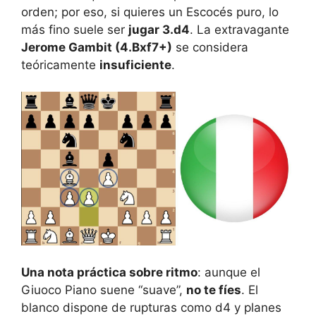
orden; por eso, si quieres un Escocés puro, lo
más fino suele ser
jugar 3.d4
. La extravagante
Jerome Gambit (4.Bxf7+)
se considera
teóricamente
insuficiente
.
Una nota práctica sobre ritmo
: aunque el
Giuoco Piano suene “suave”,
no te fíes
. El
blanco dispone de rupturas como d4 y planes