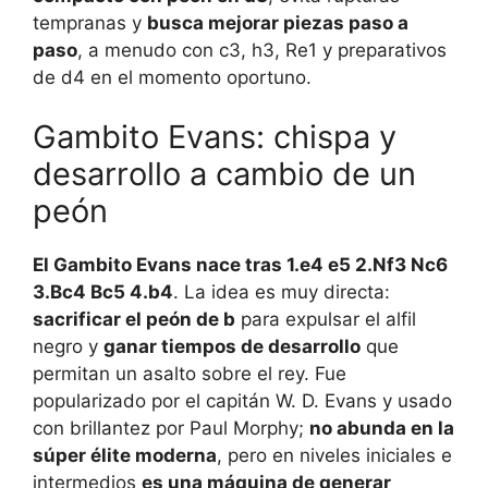
tempranas y
busca mejorar piezas paso a
paso
, a menudo con c3, h3, Re1 y preparativos
de d4 en el momento oportuno.
Gambito Evans: chispa y
desarrollo a cambio de un
peón
El Gambito Evans nace tras 1.e4 e5 2.Nf3 Nc6
3.Bc4 Bc5 4.b4
. La idea es muy directa:
sacrificar el peón de b
para expulsar el alfil
negro y
ganar tiempos de desarrollo
que
permitan un asalto sobre el rey. Fue
popularizado por el capitán W. D. Evans y usado
con brillantez por Paul Morphy;
no abunda en la
súper élite moderna
, pero en niveles iniciales e
intermedios
es una máquina de generar