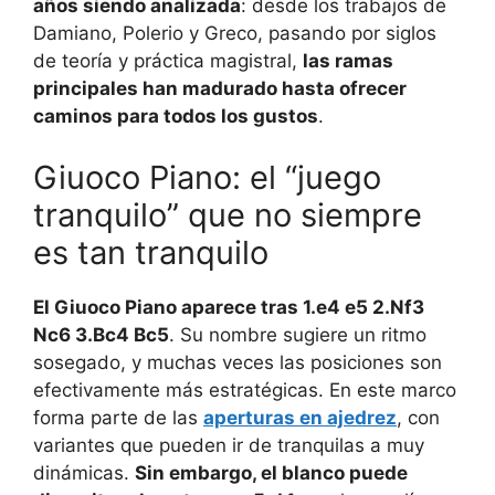
años siendo analizada
: desde los trabajos de
Damiano, Polerio y Greco, pasando por siglos
de teoría y práctica magistral,
las ramas
principales han madurado hasta ofrecer
caminos para todos los gustos
.
Giuoco Piano: el “juego
tranquilo” que no siempre
es tan tranquilo
El Giuoco Piano aparece tras 1.e4 e5 2.Nf3
Nc6 3.Bc4 Bc5
. Su nombre sugiere un ritmo
sosegado, y muchas veces las posiciones son
efectivamente más estratégicas. En este marco
forma parte de las
aperturas en ajedrez
, con
variantes que pueden ir de tranquilas a muy
dinámicas.
Sin embargo, el blanco puede