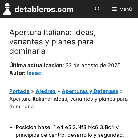
Saltar
detableros.com
Menú
al
contenido
Apertura Italiana: ideas,
variantes y planes para
dominarla
Última actualización:
22 de agosto de 2025
Autor:
Isaac
Portada
»
Ajedrez
»
Aperturas y Defensas
»
Apertura Italiana: ideas, variantes y planes para
dominarla
Posición base: 1.e4 e5 2.Nf3 Nc6 3.Bc4 y
principios de centro, desarrollo y seguridad.