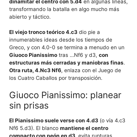
dinamitar el centro con 5.d4
en algunas líneas,
transformando la batalla en algo mucho más
abierto y táctico.
El viejo tronco teórico 4.c3
dio pie a
innumerables ideas desde los tiempos de
Greco, y con 4.0-0 se termina a menudo en un
Giuoco Pianissimo
tras …Nf6 y d3,
con
estructuras más cerradas y maniobras finas
.
Otra ruta, 4.Nc3 Nf6
, enlaza con el Juego de
los Cuatro Caballos por transposición.
Giuoco Pianissimo: planear
sin prisas
El Pianissimo suele verse con 4.d3
(o vía 4.c3
Nf6 5.d3). El blanco
mantiene el centro
compacto con peón en d3
, evita rupturas