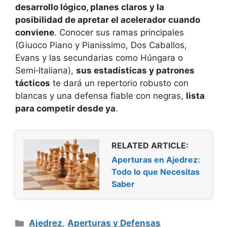
desarrollo lógico, planes claros y la
posibilidad de apretar el acelerador cuando
conviene
. Conocer sus ramas principales
(Giuoco Piano y Pianissimo, Dos Caballos,
Evans y las secundarias como Húngara o
Semi‑Italiana),
sus estadísticas y patrones
tácticos
te dará un repertorio robusto con
blancas y una defensa fiable con negras,
lista
para competir desde ya
.
RELATED ARTICLE:
Aperturas en Ajedrez:
Todo lo que Necesitas
Saber
Categorías
Ajedrez
,
Aperturas y Defensas