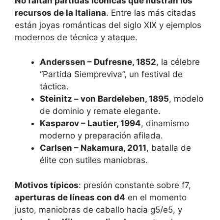
No faltan partidas icónicas que ilustran los
recursos de la Italiana
. Entre las más citadas
están joyas románticas del siglo XIX y ejemplos
modernos de técnica y ataque.
Anderssen – Dufresne, 1852
, la célebre
“Partida Siempreviva”, un festival de
táctica.
Steinitz – von Bardeleben, 1895
, modelo
de dominio y remate elegante.
Kasparov – Lautier, 1994
, dinamismo
moderno y preparación afilada.
Carlsen – Nakamura, 2011
, batalla de
élite con sutiles maniobras.
Motivos típicos
: presión constante sobre f7,
aperturas de líneas con d4
en el momento
justo, maniobras de caballo hacia g5/e5, y