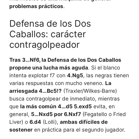
problemas prácticos
.
Defensa de los Dos
Caballos: carácter
contragolpeador
Tras 3…Nf6, la Defensa de los Dos Caballos
propone una lucha más aguda
. Si el blanco
intenta explotar f7 con
4.Ng5
, las negras tienen
varias respuestas con mucho veneno.
La
arriesgada 4…Bc5!?
(Traxler/Wilkes‑Barre)
busca contragolpear de inmediato, mientras
que
la más común 4…d5 5.exd5
evita, en
general,
5…Nxd5 por 6.Nxf7
(Fegatello o Fried
Liver) o
6.d4
(Lolli),
ambas difíciles de
sostener
en práctica para el segundo jugador.