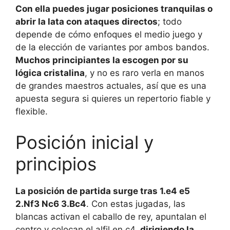
Con ella puedes jugar posiciones tranquilas o
abrir la lata con ataques directos
; todo
depende de cómo enfoques el medio juego y
de la elección de variantes por ambos bandos.
Muchos principiantes la escogen por su
lógica cristalina
, y no es raro verla en manos
de grandes maestros actuales, así que es una
apuesta segura si quieres un repertorio fiable y
flexible.
Posición inicial y
principios
La posición de partida surge tras 1.e4 e5
2.Nf3 Nc6 3.Bc4
. Con estas jugadas, las
blancas activan el caballo de rey, apuntalan el
centro y colocan el alfil en c4,
dirigiendo la