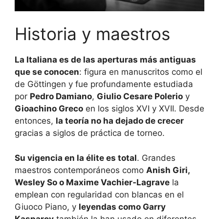
Historia y maestros
La Italiana es de las aperturas más antiguas
que se conocen
: figura en manuscritos como el
de Göttingen y fue profundamente estudiada
por
Pedro Damiano
,
Giulio Cesare Polerio
y
Gioachino Greco
en los siglos XVI y XVII. Desde
entonces,
la teoría no ha dejado de crecer
gracias a siglos de práctica de torneo.
Su vigencia en la élite es total
. Grandes
maestros contemporáneos como
Anish Giri,
Wesley So o Maxime Vachier‑Lagrave
la
emplean con regularidad con blancas en el
Giuoco Piano, y
leyendas como Garry
Kasparov
también la han usado en diferentes