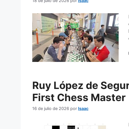
18 de julio de 2026
por
Isaac
Ruy López de Segur
First Chess Master
16 de julio de 2026
por
Isaac