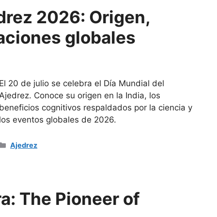
drez 2026: Origen,
aciones globales
El 20 de julio se celebra el Día Mundial del
Ajedrez. Conoce su origen en la India, los
beneficios cognitivos respaldados por la ciencia y
los eventos globales de 2026.
Categorías
Ajedrez
a: The Pioneer of