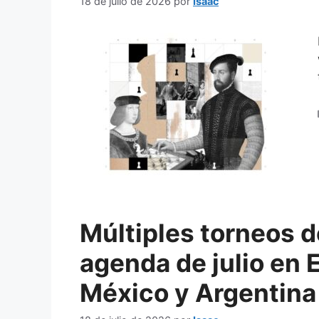
18 de julio de 2026
por
Isaac
Múltiples torneos d
agenda de julio en 
México y Argentina