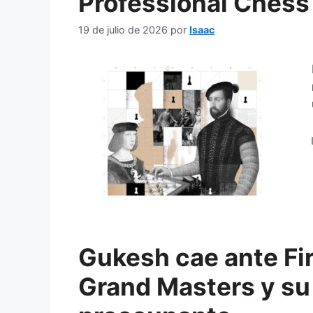
Professional Chess
19 de julio de 2026
por
Isaac
Gukesh cae ante Fir
Grand Masters y su