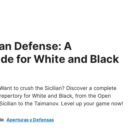
ian Defense: A
e for White and Black
Want to crush the Sicilian? Discover a complete
repertory for White and Black, from the Open
Sicilian to the Taimanov. Level up your game now!
Categorías
Aperturas y Defensas