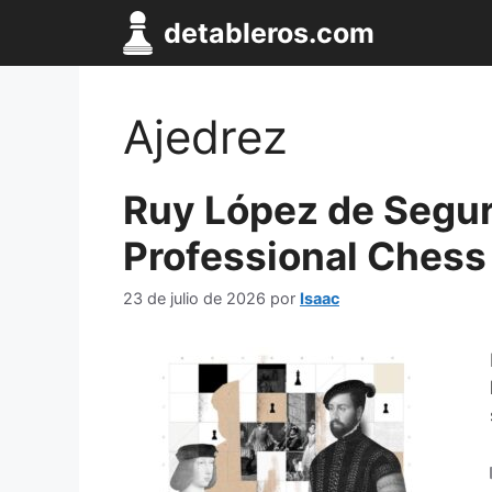
Saltar
detableros.com
al
contenido
Ajedrez
Ruy López de Segur
Professional Chess
23 de julio de 2026
por
Isaac